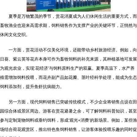
夏季是万物繁茂的季节，赏花消夏成为人们休闲生活的重要方式，而
畜牧渔业也迎来高需求期，饲料销售作为支撑产业的关键环节，正悄然与
休闲文化交织。
一方面，赏花活动不仅美化环境，还能带动乡村旅游经济。例如，向
日葵、紫云英等花卉本身可作为畜牧饲料的补充来源，其种植基地可发展
为观光农业，实现‘花经济’与饲料原料生产的双赢。夏季高温下，水产养
殖需增加饲料投喂，而花卉副产品如花瓣、茎叶经科学处理，能成为生态
饲料添加剂，提升鱼虾抗病能力。
另一方面，现代饲料销售已突破传统模式，不少企业将销售点设在田
园综合体或景区周边。游客在赏花避暑之余，可了解饲料科普知识，甚至
参与定制宠物饲料或垂钓饵料，形成‘观光+消费’的新场景。例如，某些渔
场结合荷花观赏区，推出特色鱼饲料销售，让游客体验投喂乐趣的同时促