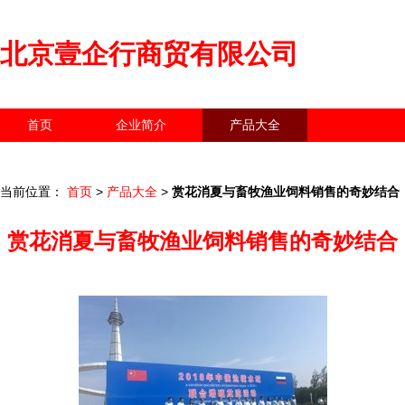
北京壹企行商贸有限公司
首页
企业简介
产品大全
联系我们
企业信息
访客留言
当前位置：
首页
>
产品大全
>
赏花消夏与畜牧渔业饲料销售的奇妙结合
赏花消夏与畜牧渔业饲料销售的奇妙结合