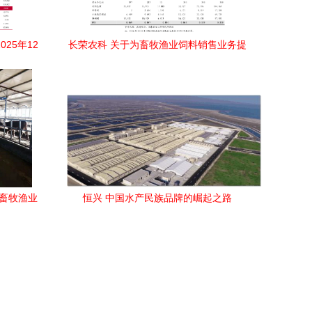
25年12
长荣农科 关于为畜牧渔业饲料销售业务提
供担保的公告
，畜牧渔业
恒兴 中国水产民族品牌的崛起之路