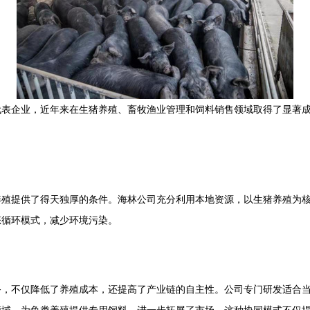
代表企业，近年来在生猪养殖、畜牧渔业管理和饲料销售领域取得了显著
养殖提供了得天独厚的条件。海林公司充分利用本地资源，以生猪养殖为
态循环模式，减少环境污染。
务，不仅降低了养殖成本，还提高了产业链的自主性。公司专门研发适合