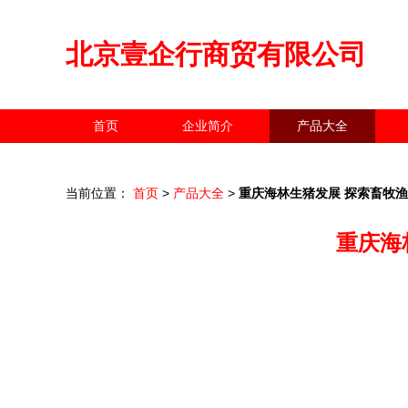
北京壹企行商贸有限公司
首页
企业简介
产品大全
当前位置：
首页
>
产品大全
>
重庆海林生猪发展 探索畜牧
重庆海