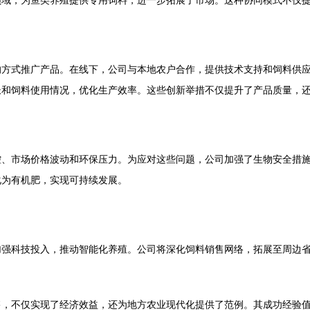
领域，为鱼类养殖提供专用饲料，进一步拓展了市场。这种协同模式不仅
的方式推广产品。在线下，公司与本地农户合作，提供技术支持和饲料供
长和饲料使用情况，优化生产效率。这些创新举措不仅提升了产品质量，
控、市场价格波动和环保压力。为应对这些问题，公司加强了生物安全措
化为有机肥，实现可持续发展。
加强科技投入，推动智能化养殖。公司将深化饲料销售网络，拓展至周边
售，不仅实现了经济效益，还为地方农业现代化提供了范例。其成功经验