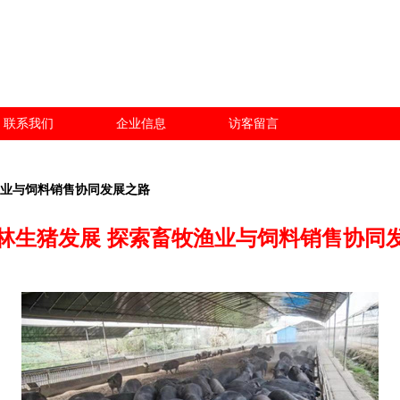
联系我们
企业信息
访客留言
渔业与饲料销售协同发展之路
林生猪发展 探索畜牧渔业与饲料销售协同