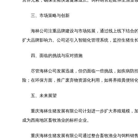
营养元素，确保生猪快速健康成长。饲料销售还延伸至渔业
三、市场策略与创新
海林公司注重品牌建设与市场拓展，通过线上线下结合
扩大品牌影响力。公司还引入智能化管理系统，监控生猪生
四、面临的挑战与应对措施
尽管海林公司发展迅速，但仍面临一些挑战，如疾病防
险；在环保方面，推广废弃物资源化利用，如将养殖粪便转
五、未来展望
重庆海林生猪发展有限公司计划进一步扩大养殖规模，
成为西南地区畜牧渔业的标杆企业。
重庆海林生猪发展有限公司通过整合畜牧渔业与饲料销