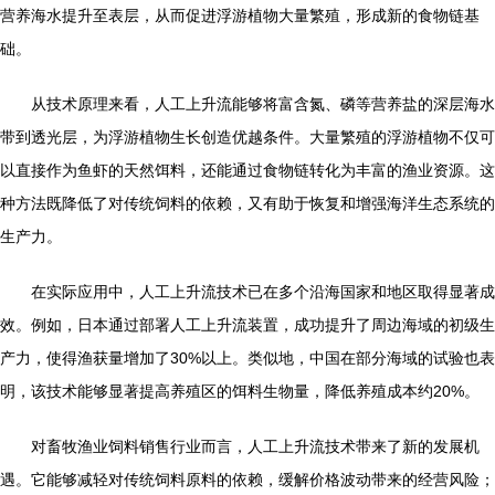
营养海水提升至表层，从而促进浮游植物大量繁殖，形成新的食物链基
础。
从技术原理来看，人工上升流能够将富含氮、磷等营养盐的深层海水
带到透光层，为浮游植物生长创造优越条件。大量繁殖的浮游植物不仅可
以直接作为鱼虾的天然饵料，还能通过食物链转化为丰富的渔业资源。这
种方法既降低了对传统饲料的依赖，又有助于恢复和增强海洋生态系统的
生产力。
在实际应用中，人工上升流技术已在多个沿海国家和地区取得显著成
效。例如，日本通过部署人工上升流装置，成功提升了周边海域的初级生
产力，使得渔获量增加了30%以上。类似地，中国在部分海域的试验也表
明，该技术能够显著提高养殖区的饵料生物量，降低养殖成本约20%。
对畜牧渔业饲料销售行业而言，人工上升流技术带来了新的发展机
遇。它能够减轻对传统饲料原料的依赖，缓解价格波动带来的经营风险；