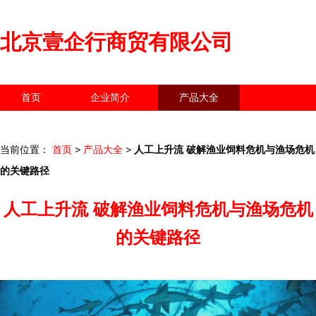
北京壹企行商贸有限公司
首页
企业简介
产品大全
联系我们
企业信息
访客留言
当前位置：
首页
>
产品大全
>
人工上升流 破解渔业饲料危机与渔场危机
的关键路径
人工上升流 破解渔业饲料危机与渔场危机
的关键路径