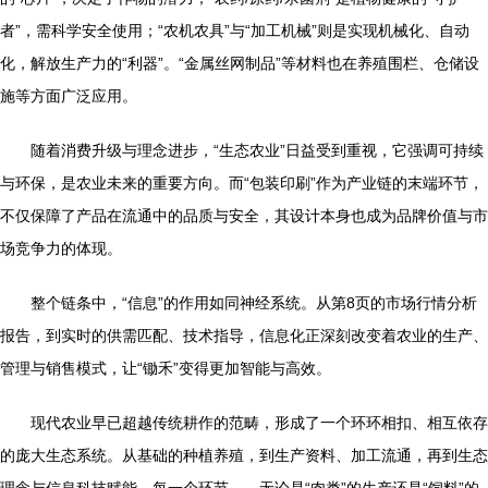
者”，需科学安全使用；“农机农具”与“加工机械”则是实现机械化、自动
化，解放生产力的“利器”。“金属丝网制品”等材料也在养殖围栏、仓储设
施等方面广泛应用。
随着消费升级与理念进步，“生态农业”日益受到重视，它强调可持续
与环保，是农业未来的重要方向。而“包装印刷”作为产业链的末端环节，
不仅保障了产品在流通中的品质与安全，其设计本身也成为品牌价值与市
场竞争力的体现。
整个链条中，“信息”的作用如同神经系统。从第8页的市场行情分析
报告，到实时的供需匹配、技术指导，信息化正深刻改变着农业的生产、
管理与销售模式，让“锄禾”变得更加智能与高效。
现代农业早已超越传统耕作的范畴，形成了一个环环相扣、相互依存
的庞大生态系统。从基础的种植养殖，到生产资料、加工流通，再到生态