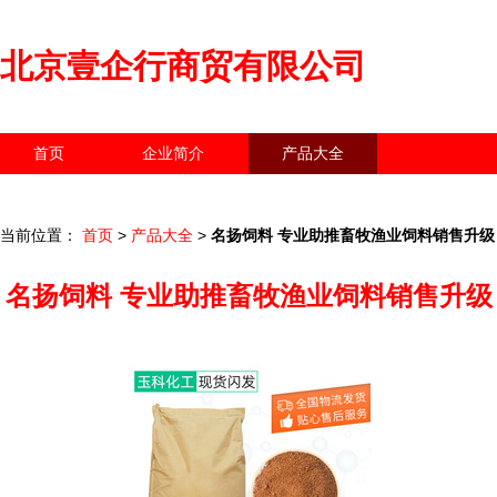
北京壹企行商贸有限公司
首页
企业简介
产品大全
联系我们
企业信息
访客留言
当前位置：
首页
>
产品大全
>
名扬饲料 专业助推畜牧渔业饲料销售升级
名扬饲料 专业助推畜牧渔业饲料销售升级